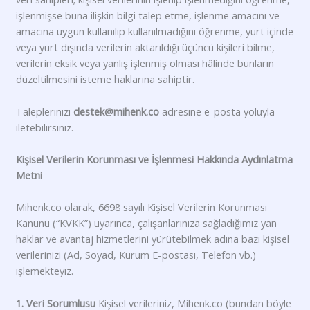
işlenmişse buna ilişkin bilgi talep etme, işlenme amacını ve
amacına uygun kullanılıp kullanılmadığını öğrenme, yurt içinde
veya yurt dışında verilerin aktarıldığı üçüncü kişileri bilme,
verilerin eksik veya yanlış işlenmiş olması hâlinde bunların
düzeltilmesini isteme haklarına sahiptir.
Taleplerinizi
destek@mihenk.co
adresine e-posta yoluyla
iletebilirsiniz.
Kişisel Verilerin Korunması ve İşlenmesi Hakkında Aydınlatma
Metni
Mihenk.co olarak, 6698 sayılı Kişisel Verilerin Korunması
Kanunu (“KVKK”) uyarınca, çalışanlarınıza sağladığımız yan
haklar ve avantaj hizmetlerini yürütebilmek adına bazı kişisel
verilerinizi (Ad, Soyad, Kurum E-postası, Telefon vb.)
işlemekteyiz.
1. Veri Sorumlusu
Kişisel verileriniz, Mihenk.co (bundan böyle