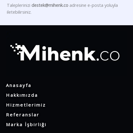
Taleplerinizi
destek@mihenk.co
adresine e-posta yoluyla
iletebilirsiniz.
Anasayfa
Hakkımızda
Hizmetlerimiz
Referanslar
Marka İşbirliği