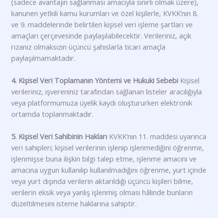
(sadece avantajın sağlanması amacıyla sınırlı olmak üzere),
kanunen yetkili kamu kurumları ve özel kişilerle, KVKK’nın 8.
ve 9. maddelerinde belirtilen kişisel veri işleme şartları ve
amaçları çerçevesinde paylaşılabilecektir. Verileriniz, açık
rızanız olmaksızın üçüncü şahıslarla ticari amaçla
paylaşılmamaktadır.
4. Kişisel Veri Toplamanın Yöntemi ve Hukuki Sebebi
Kişisel
verileriniz, işvereniniz tarafından sağlanan listeler aracılığıyla
veya platformumuza üyelik kaydı oluştururken elektronik
ortamda toplanmaktadır.
5. Kişisel Veri Sahibinin Hakları
KVKK’nın 11. maddesi uyarınca
veri sahipleri; kişisel verilerinin işlenip işlenmediğini öğrenme,
işlenmişse buna ilişkin bilgi talep etme, işlenme amacını ve
amacına uygun kullanılıp kullanılmadığını öğrenme, yurt içinde
veya yurt dışında verilerin aktarıldığı üçüncü kişileri bilme,
verilerin eksik veya yanlış işlenmiş olması hâlinde bunların
düzeltilmesini isteme haklarına sahiptir.